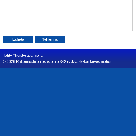
Tehty Yhdistysavaimella
©
2026 Rakennusliiton osasto n:o 342 ry Jyväskylän kirvesmiehet