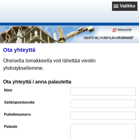
Valikko
Ota yhteyttä
Oheisella lomakkeella voit lähettää viestin
yhdistyksellemme.
Ota yhteyttä / anna palautetta
Nimi
Sähköpostiosoite
Puhelinnumero
Palaute